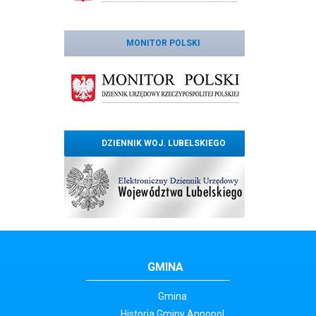
MONITOR POLSKI
DZIENNIK WOJ. LUBELSKIEGO
GMINA
Gmina
Historia Gminy Annopol