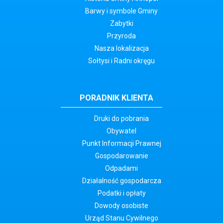
Barwy i symbole Gminy
Zabytki
Przyroda
Nasza lokalizacja
Sołtysi i Radni okręgu
PORADNIK KLIENTA
Druki do pobrania
Obywatel
Punkt Informacji Prawnej
Gospodarowanie
Odpadami
Działalność gospodarcza
Podatki i opłaty
Dowody osobiste
Urząd Stanu Cywilnego