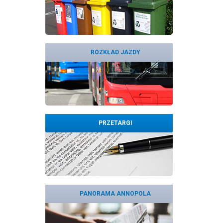
ROZKŁAD JAZDY
PRZETARGI
PANORAMA ANNOPOLA