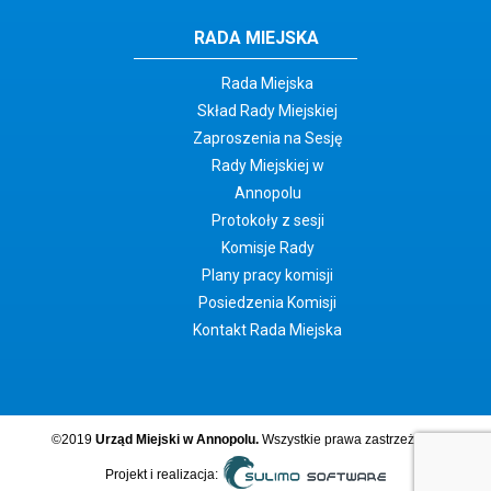
RADA MIEJSKA
Rada Miejska
Skład Rady Miejskiej
Zaproszenia na Sesję
Rady Miejskiej w
Annopolu
Protokoły z sesji
Komisje Rady
Plany pracy komisji
Posiedzenia Komisji
Kontakt Rada Miejska
©2019
Urząd Miejski w Annopolu.
Wszystkie prawa zastrzeżone.
Projekt i realizacja: