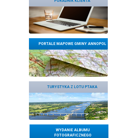
PORADNIK KLIENTA
PORTALE MAPOWE GMINY ANNOPOL
TURYSTYKA Z LOTU PTAKA
WYDANIE ALBUMU
FOTOGRAFICZNEGO