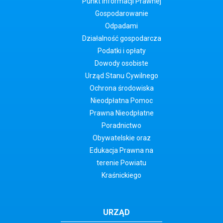
Punkt Informacji Prawnej
Gospodarowanie
Odpadami
Działalność gospodarcza
Podatki i opłaty
Dowody osobiste
Urząd Stanu Cywilnego
Ochrona środowiska
Nieodpłatna Pomoc
Prawna Nieodpłatne
Poradnictwo
Obywatelskie oraz
Edukacja Prawna na
terenie Powiatu
Kraśnickiego
URZĄD