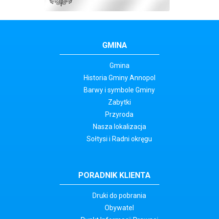
GMINA
Gmina
Historia Gminy Annopol
Barwy i symbole Gminy
Zabytki
Przyroda
Nasza lokalizacja
Sołtysi i Radni okręgu
PORADNIK KLIENTA
Druki do pobrania
Obywatel