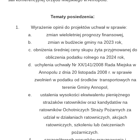
Tematy posiedzenia:
Wyrażenie opinii do projektów uchwał w sprawie:
zmian wieloletniej prognozy finansowej,
zmian w budżecie gminy na 2023 rok,
obniżenia średniej ceny skupu żyta przyjmowanej do
obliczenia podatku rolnego na 2024 rok,
uchylenia uchwały Nr XX/141/2008 Rada Miejska w
Annopolu z dnia 20 listopada 2008 r. w sprawie
zwolnień w podatku od środków transportowych na
terenie Gminy Annopol,
ustalenia wysokości ekwiwalentu pieniężnego
strażaków ratowników oraz kandydatów na
ratowników Ochotniczych Straży Pożarnych za
udział w działaniach ratowniczych, akcjach
ratowniczych, szkoleniu lub ćwiczeniach
pożarniczych.
szczegółowych warunków przyznawania i