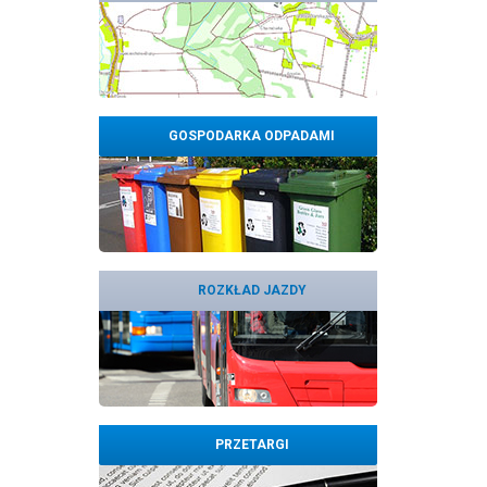
GOSPODARKA ODPADAMI
ROZKŁAD JAZDY
PRZETARGI